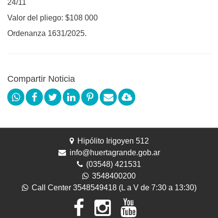
24/11
Valor del pliego: $108 000
Ordenanza 1631/2025.
Compartir Noticia
Hipólito Irigoyen 512
info@huertagrande.gob.ar
(03548) 421531
3548400200
Call Center 3548549418 (L a V de 7:30 a 13:30)