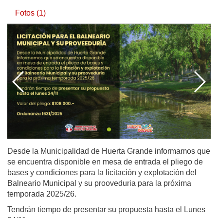
Fotos (1)
Desde la Municipalidad de Huerta Grande informamos que
se encuentra disponible en mesa de entrada el pliego de
bases y condiciones para la licitación y explotación del
Balneario Municipal y su prooveduria para la próxima
temporada 2025/26.
Tendrán tiempo de presentar su propuesta hasta el Lunes