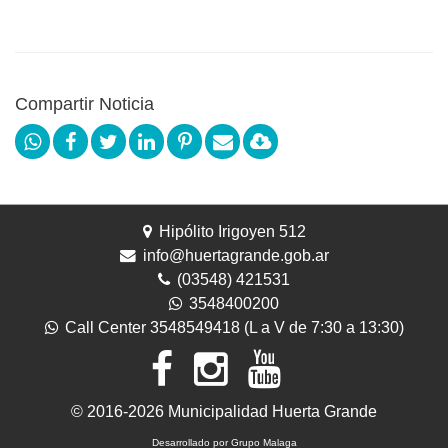
Compartir Noticia
Hipólito Irigoyen 512
info@huertagrande.gob.ar
(03548) 421531
3548400200
Call Center 3548549418 (L a V de 7:30 a 13:30)
© 2016-
2026
Municipalidad Huerta Grande
Desarrollado por
Grupo Malaga