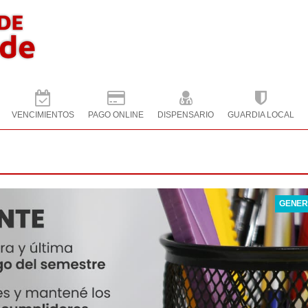
VENCIMIENTOS
PAGO ONLINE
DISPENSARIO
GUARDIA LOCAL
GENER