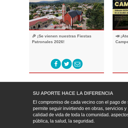
🎉 ¡Se vienen nuestras Fiestas
📣 ¡At
Patronales 2026!
Campe
SU APORTE HACE LA DIFERENCIA
El compromiso de cada vecino con el pago de s
permite seguir invirtiendo en obras, servicios 
calidad de vida de toda la comunidad. aspectos
pública, la salud, la seguridad.