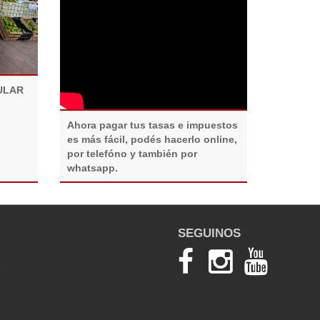
ULAR
Ahora pagar tus tasas e impuestos
es más fácil, podés hacerlo online,
por telefóno y también por
whatsapp.
SEGUINOS