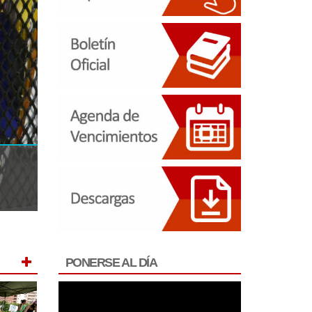
VENCIMIENTO SEMESTRA
El 18 de agosto es la ultima oportunidad
PONERSE AL DÍA